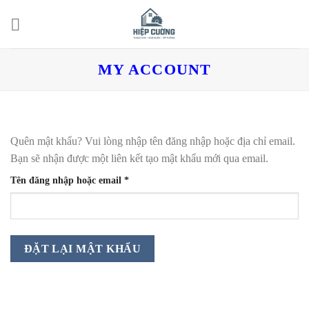
Skip
to
content
MY ACCOUNT
Quên mật khẩu? Vui lòng nhập tên đăng nhập hoặc địa chỉ email.
Bạn sẽ nhận được một liên kết tạo mật khẩu mới qua email.
Bắt
Tên đăng nhập hoặc email
*
buộc
ĐẶT LẠI MẬT KHẨU