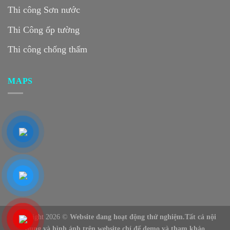
Thi công Sơn nước
Thi Công ốp tường
Thi công chống thấm
MAPS
Copyright 2026 ©
Website đang hoạt động thử nghiệm.Tất cả nội
dung và hình ảnh trên website chỉ để demo và tham khảo