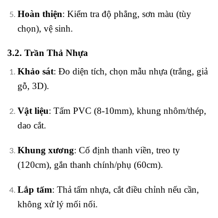
Hoàn thiện
: Kiểm tra độ phẳng, sơn màu (tùy
chọn), vệ sinh.
3.2. Trần Thả Nhựa
Khảo sát
: Đo diện tích, chọn mẫu nhựa (trắng, giả
gỗ, 3D).
Vật liệu
: Tấm PVC (8-10mm), khung nhôm/thép,
dao cắt.
Khung xương
: Cố định thanh viền, treo ty
(120cm), gắn thanh chính/phụ (60cm).
Lắp tấm
: Thả tấm nhựa, cắt điều chỉnh nếu cần,
không xử lý mối nối.