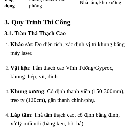
Nhà tắm, kho xưởng
dụng
phòng
3. Quy Trình Thi Công
3.1. Trần Thả Thạch Cao
Khảo sát
: Đo diện tích, xác định vị trí khung bằng
máy laser.
Vật liệu
: Tấm thạch cao Vĩnh Tường/Gyproc,
khung thép, vít, đinh.
Khung xương
: Cố định thanh viền (150-300mm),
treo ty (120cm), gắn thanh chính/phụ.
Lắp tấm
: Thả tấm thạch cao, cố định bằng đinh,
xử lý mối nối (băng keo, bột bả).