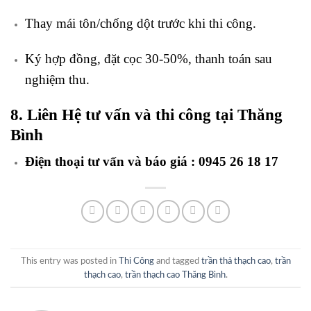
Thay mái tôn/chống dột trước khi thi công.
Ký hợp đồng, đặt cọc 30-50%, thanh toán sau
nghiệm thu.
8. Liên Hệ tư vấn và thi công tại Thăng
Bình
Điện thoại tư vấn và báo giá :
0945 26 18 17
This entry was posted in
Thi Công
and tagged
trần thả thạch cao
,
trần
thạch cao
,
trần thạch cao Thăng Bình
.