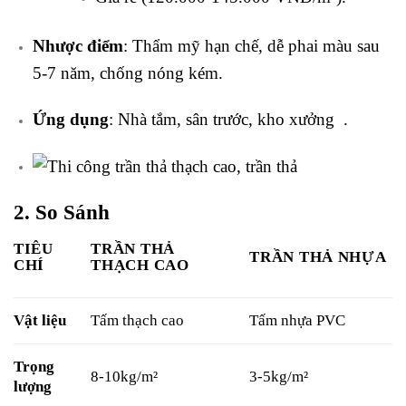
Nhược điểm
: Thẩm mỹ hạn chế, dễ phai màu sau
5-7 năm, chống nóng kém.
Ứng dụng
: Nhà tắm, sân trước, kho xưởng .
2. So Sánh
TIÊU
TRẦN THẢ
TRẦN THẢ NHỰA
CHÍ
THẠCH CAO
Vật liệu
Tấm thạch cao
Tấm nhựa PVC
Trọng
8-10kg/m²
3-5kg/m²
lượng