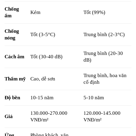
Chống
Kém
Tốt (99%)
ẩm
Chống
Tốt (3-5°C)
Trung bình (2-3°C)
nóng
Trung bình (20-30
Cách âm
Tốt (30-40 dB)
dB)
Trung bình, hoa văn
Thẩm mỹ
Cao, dễ sơn
cố định
Độ bền
10-15 năm
5-10 năm
130.000-270.000
120.000-145.000
Giá
VNĐ/m²
VNĐ/m²
Ứng
Phòng khách, văn