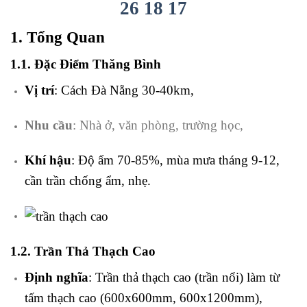
26 18 17
1. Tổng Quan
1.1. Đặc Điểm Thăng Bình
Vị trí
: Cách Đà Nẵng 30-40km,
Nhu cầu
: Nhà ở, văn phòng, trường học,
Khí hậu
: Độ ẩm 70-85%, mùa mưa tháng 9-12,
cần trần chống ẩm, nhẹ.
1.2. Trần Thả Thạch Cao
Định nghĩa
: Trần thả thạch cao (trần nổi) làm từ
tấm thạch cao (600x600mm, 600x1200mm),