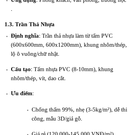
.
1.3. Trần Thả Nhựa
Định nghĩa
: Trần thả nhựa làm từ tấm PVC
(600x600mm, 600x1200mm), khung nhôm/thép,
lộ ô vuông/chữ nhật.
Cấu tạo
: Tấm nhựa PVC (8-10mm), khung
nhôm/thép, vít, dao cắt.
Ưu điểm
:
Chống thấm 99%, nhẹ (3-5kg/m²), dễ thi
công, mẫu 3D/giả gỗ.
Giá rẻ (120.000-145.000 VNĐ/m²).