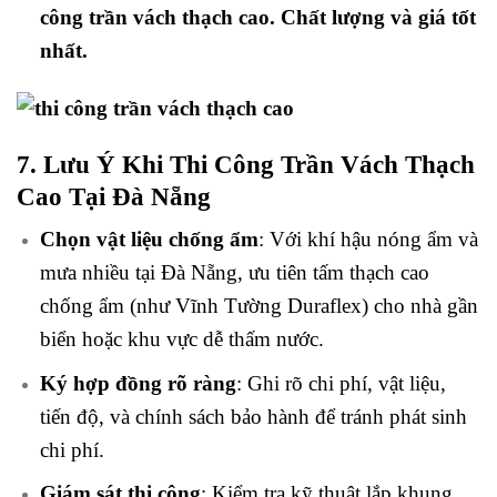
công trần vách thạch cao. Chất lượng và giá tốt
nhất.
7. Lưu Ý Khi Thi Công Trần Vách Thạch
Cao Tại Đà Nẵng
Chọn vật liệu chống ẩm
: Với khí hậu nóng ẩm và
mưa nhiều tại Đà Nẵng, ưu tiên tấm thạch cao
chống ẩm (như Vĩnh Tường Duraflex) cho nhà gần
biển hoặc khu vực dễ thấm nước.
Ký hợp đồng rõ ràng
: Ghi rõ chi phí, vật liệu,
tiến độ, và chính sách bảo hành để tránh phát sinh
chi phí.
Giám sát thi công
: Kiểm tra kỹ thuật lắp khung