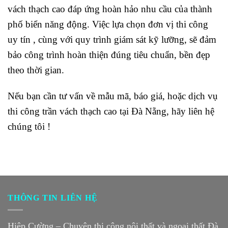
vách thạch cao đáp ứng hoàn hảo nhu cầu của thành
phố biển năng động. Việc lựa chọn đơn vị thi công
uy tín , cùng với quy trình giám sát kỹ lưỡng, sẽ đảm
bảo công trình hoàn thiện đúng tiêu chuẩn, bền đẹp
theo thời gian.
Nếu bạn cần tư vấn về mẫu mã, báo giá, hoặc dịch vụ
thi công trần vách thạch cao tại Đà Nẵng, hãy liên hệ
chúng tôi !
THÔNG TIN LIÊN HỆ
Hiệp Cường – Chuyên thi công nội thất và ngoại thất Đà