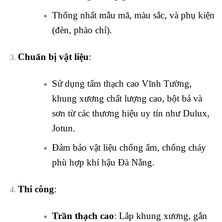
Thống nhất mẫu mã, màu sắc, và phụ kiện
(đèn, phào chỉ).
Chuẩn bị vật liệu
:
Sử dụng tấm thạch cao Vĩnh Tường,
khung xương chất lượng cao, bột bả và
sơn từ các thương hiệu uy tín như Dulux,
Jotun.
Đảm bảo vật liệu chống ẩm, chống cháy
phù hợp khí hậu Đà Nẵng.
Thi công
:
Trần thạch cao
: Lắp khung xương, gắn