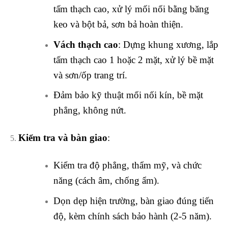
tấm thạch cao, xử lý mối nối bằng băng
keo và bột bả, sơn bả hoàn thiện.
Vách thạch cao
: Dựng khung xương, lắp
tấm thạch cao 1 hoặc 2 mặt, xử lý bề mặt
và sơn/ốp trang trí.
Đảm bảo kỹ thuật mối nối kín, bề mặt
phẳng, không nứt.
Kiểm tra và bàn giao
:
Kiểm tra độ phẳng, thẩm mỹ, và chức
năng (cách âm, chống ẩm).
Dọn dẹp hiện trường, bàn giao đúng tiến
độ, kèm chính sách bảo hành (2-5 năm).