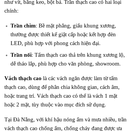
như vít, băng keo, bột bả. Trần thạch cao có hai loại
chính:
Trần chìm
: Bề mặt phẳng, giấu khung xương,
thường được thiết kế giật cấp hoặc kết hợp đèn
LED, phù hợp với phong cách hiện đại.
Trần nổi
: Tấm thạch cao thả trên khung xương lộ,
dễ tháo lắp, phù hợp cho văn phòng, showroom.
Vách thạch cao
là các vách ngăn được làm từ tấm
thạch cao, dùng để phân chia không gian, cách âm,
hoặc trang trí. Vách thạch cao có thể là vách 1 mặt
hoặc 2 mặt, tùy thuộc vào mục đích sử dụng.
Tại Đà Nẵng, với khí hậu nóng ẩm và mưa nhiều, trần
vách thạch cao chống ẩm, chống cháy đang được ưa