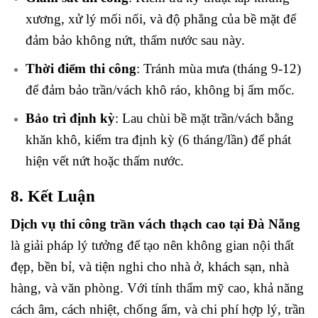
xương, xử lý mối nối, và độ phẳng của bề mặt để
đảm bảo không nứt, thấm nước sau này.
Thời điểm thi công
: Tránh mùa mưa (tháng 9-12)
để đảm bảo trần/vách khô ráo, không bị ẩm mốc.
Bảo trì định kỳ
: Lau chùi bề mặt trần/vách bằng
khăn khô, kiểm tra định kỳ (6 tháng/lần) để phát
hiện vết nứt hoặc thấm nước.
8. Kết Luận
Dịch vụ thi công trần vách thạch cao tại Đà Nẵng
là giải pháp lý tưởng để tạo nên không gian nội thất
đẹp, bền bỉ, và tiện nghi cho nhà ở, khách sạn, nhà
hàng, và văn phòng. Với tính thẩm mỹ cao, khả năng
cách âm, cách nhiệt, chống ẩm, và chi phí hợp lý, trần