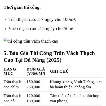
Thời gian thi công
:
Trần thạch cao: 3-7 ngày cho 100m².
Vách thạch cao: 2-5 ngày cho 50m².
5. Báo Giá Thi Công Trần Vách Thạch
Cao Tại Đà Nẵng (2025)
HẠNG
ĐƠN GIÁ
GHI CHÚ
MỤC
(VNĐ/M²)
Trần thạch
150,000-
Khung xương Vĩnh Tường, sơn
cao chìm
250,000
bả hoàn thiện, chống ẩm
Trần thạch
120,000-
Tấm thả, dễ tháo lắp, phù hợp
cao nổi
180,000
văn phòng