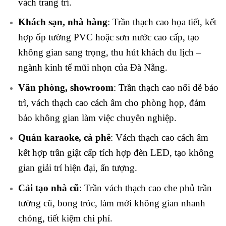
vách trang trí.
Khách sạn, nhà hàng
: Trần thạch cao họa tiết, kết
hợp ốp tường PVC hoặc sơn nước cao cấp, tạo
không gian sang trọng, thu hút khách du lịch –
ngành kinh tế mũi nhọn của Đà Nẵng.
Văn phòng, showroom
: Trần thạch cao nổi dễ bảo
trì, vách thạch cao cách âm cho phòng họp, đảm
bảo không gian làm việc chuyên nghiệp.
Quán karaoke, cà phê
: Vách thạch cao cách âm
kết hợp trần giật cấp tích hợp đèn LED, tạo không
gian giải trí hiện đại, ấn tượng.
Cải tạo nhà cũ
: Trần vách thạch cao che phủ trần
tường cũ, bong tróc, làm mới không gian nhanh
chóng, tiết kiệm chi phí.