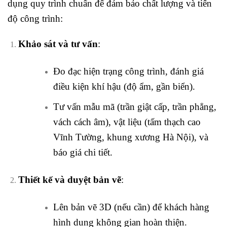
dụng quy trình chuẩn để đảm bảo chất lượng và tiến
độ công trình:
Khảo sát và tư vấn
:
Đo đạc hiện trạng công trình, đánh giá
điều kiện khí hậu (độ ẩm, gần biển).
Tư vấn mẫu mã (trần giật cấp, trần phẳng,
vách cách âm), vật liệu (tấm thạch cao
Vĩnh Tường, khung xương Hà Nội), và
báo giá chi tiết.
Thiết kế và duyệt bản vẽ
:
Lên bản vẽ 3D (nếu cần) để khách hàng
hình dung không gian hoàn thiện.