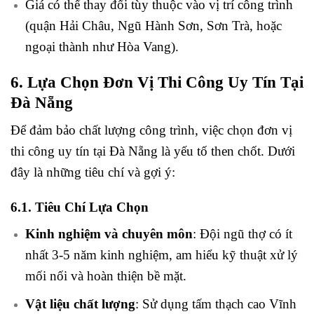
Giá có thể thay đổi tùy thuộc vào vị trí công trình
(quận Hải Châu, Ngũ Hành Sơn, Sơn Trà, hoặc
ngoại thành như Hòa Vang).
6. Lựa Chọn Đơn Vị Thi Công Uy Tín Tại
Đà Nẵng
Để đảm bảo chất lượng công trình, việc chọn đơn vị
thi công uy tín tại Đà Nẵng là yếu tố then chốt. Dưới
đây là những tiêu chí và gợi ý:
6.1. Tiêu Chí Lựa Chọn
Kinh nghiệm và chuyên môn
: Đội ngũ thợ có ít
nhất 3-5 năm kinh nghiệm, am hiểu kỹ thuật xử lý
mối nối và hoàn thiện bề mặt.
Vật liệu chất lượng
: Sử dụng tấm thạch cao Vĩnh