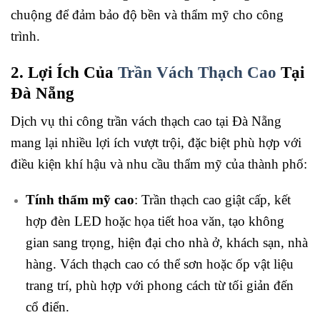
chuộng để đảm bảo độ bền và thẩm mỹ cho công
trình.
2. Lợi Ích Của
Trần Vách Thạch Cao
Tại
Đà Nẵng
Dịch vụ thi công trần vách thạch cao tại Đà Nẵng
mang lại nhiều lợi ích vượt trội, đặc biệt phù hợp với
điều kiện khí hậu và nhu cầu thẩm mỹ của thành phố:
Tính thẩm mỹ cao
: Trần thạch cao giật cấp, kết
hợp đèn LED hoặc họa tiết hoa văn, tạo không
gian sang trọng, hiện đại cho nhà ở, khách sạn, nhà
hàng. Vách thạch cao có thể sơn hoặc ốp vật liệu
trang trí, phù hợp với phong cách từ tối giản đến
cổ điển.