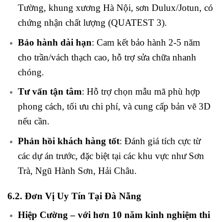
Tường, khung xương Hà Nội, sơn Dulux/Jotun, có
chứng nhận chất lượng (QUATEST 3).
Bảo hành dài hạn
: Cam kết bảo hành 2-5 năm
cho trần/vách thạch cao, hỗ trợ sửa chữa nhanh
chóng.
Tư vấn tận tâm
: Hỗ trợ chọn mẫu mã phù hợp
phong cách, tối ưu chi phí, và cung cấp bản vẽ 3D
nếu cần.
Phản hồi khách hàng tốt
: Đánh giá tích cực từ
các dự án trước, đặc biệt tại các khu vực như Sơn
Trà, Ngũ Hành Sơn, Hải Châu.
6.2. Đơn Vị Uy Tín Tại Đà Nẵng
Hiệp Cường – với hơn 10 năm kinh nghiệm thi