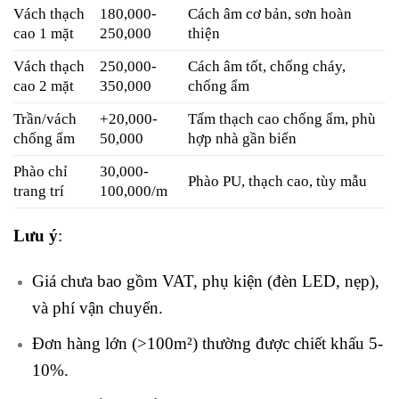
Vách thạch
180,000-
Cách âm cơ bản, sơn hoàn
cao 1 mặt
250,000
thiện
Vách thạch
250,000-
Cách âm tốt, chống cháy,
cao 2 mặt
350,000
chống ẩm
Trần/vách
+20,000-
Tấm thạch cao chống ẩm, phù
chống ẩm
50,000
hợp nhà gần biển
Phào chỉ
30,000-
Phào PU, thạch cao, tùy mẫu
trang trí
100,000/m
Lưu ý
:
Giá chưa bao gồm VAT, phụ kiện (đèn LED, nẹp),
và phí vận chuyển.
Đơn hàng lớn (>100m²) thường được chiết khấu 5-
10%.