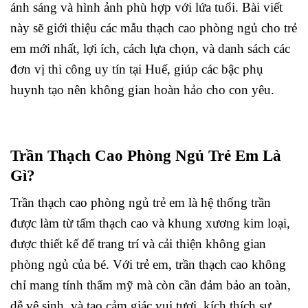
ánh sáng và hình ảnh phù hợp với lứa tuổi. Bài viết
này sẽ giới thiệu các mẫu thạch cao phòng ngủ cho trẻ
em mới nhất, lợi ích, cách lựa chọn, và danh sách các
đơn vị thi công uy tín tại Huế, giúp các bậc phụ
huynh tạo nên không gian hoàn hảo cho con yêu.
Trần Thạch Cao Phòng Ngủ Trẻ Em Là
Gì?
Trần thạch cao phòng ngủ trẻ em là hệ thống trần
được làm từ tấm thạch cao và khung xương kim loại,
được thiết kế để trang trí và cải thiện không gian
phòng ngủ của bé. Với trẻ em, trần thạch cao không
chỉ mang tính thẩm mỹ mà còn cần đảm bảo an toàn,
dễ vệ sinh, và tạo cảm giác vui tươi, kích thích sự