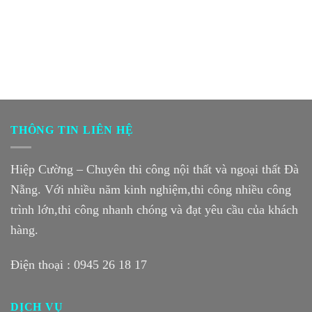
THÔNG TIN LIÊN HỆ
Hiệp Cường – Chuyên thi công nội thất và ngoại thất Đà
Nẵng. Với nhiều năm kinh nghiệm,thi công nhiều công
trình lớn,thi công nhanh chóng và đạt yêu cầu của khách
hàng.
Điện thoại :
0945 26 18 17
DỊCH VỤ