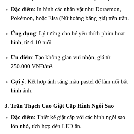
Đặc điểm
: In hình các nhân vật như Doraemon,
Pokémon, hoặc Elsa (Nữ hoàng băng giá) trên trần.
Ứng dụng
: Lý tưởng cho bé yêu thích phim hoạt
hình, từ 4-10 tuổi.
Ưu điểm
: Tạo không gian vui nhộn, giá từ
250.000 VNĐ/m².
Gợi ý
: Kết hợp ánh sáng màu pastel để làm nổi bật
hình ảnh.
3. Trần Thạch Cao Giật Cấp Hình Ngôi Sao
Đặc điểm
: Thiết kế giật cấp với các hình ngôi sao
lớn nhỏ, tích hợp đèn LED ẩn.