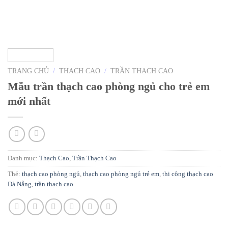
TRANG CHỦ
/
THẠCH CAO
/
TRẦN THẠCH CAO
Mẫu trần thạch cao phòng ngủ cho trẻ em
mới nhất
Danh mục:
Thạch Cao
,
Trần Thạch Cao
Thẻ:
thạch cao phòng ngủ
,
thạch cao phòng ngủ trẻ em
,
thi công thạch cao
Đà Nẵng
,
trần thạch cao