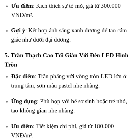
Ưu điểm
: Kích thích sự tò mò, giá từ 300.000
VNĐ/m².
Gợi ý
: Kết hợp ánh sáng xanh dương để tạo cảm
giác như dưới đại dương.
5. Trần Thạch Cao Tối Giản Với Đèn LED Hình
Tròn
Đặc điểm
: Trần phẳng với vòng tròn LED lớn ở
trung tâm, sơn màu pastel nhẹ nhàng.
Ứng dụng
: Phù hợp với bé sơ sinh hoặc trẻ nhỏ,
tạo không gian nhẹ nhàng.
Ưu điểm
: Tiết kiệm chi phí, giá từ 180.000
VNĐ/m².