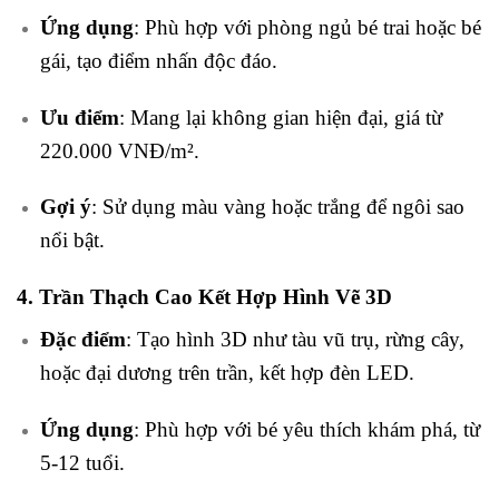
Ứng dụng
: Phù hợp với phòng ngủ bé trai hoặc bé
gái, tạo điểm nhấn độc đáo.
Ưu điểm
: Mang lại không gian hiện đại, giá từ
220.000 VNĐ/m².
Gợi ý
: Sử dụng màu vàng hoặc trắng để ngôi sao
nổi bật.
4. Trần Thạch Cao Kết Hợp Hình Vẽ 3D
Đặc điểm
: Tạo hình 3D như tàu vũ trụ, rừng cây,
hoặc đại dương trên trần, kết hợp đèn LED.
Ứng dụng
: Phù hợp với bé yêu thích khám phá, từ
5-12 tuổi.