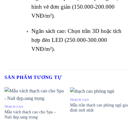
hình vẽ đơn giản (150.000-200.000
VNĐ/m²).
Ngân sách cao: Chọn trần 3D hoặc tích
hợp đèn LED (250.000-300.000
VNĐ/m²).
SẢN PHẨM TƯƠNG TỰ
THẠCH CAO
Mẫu trần thạch cao phòng ngủ gia
THẠCH CAO
đình mới nhất
Mẫu vách thạch cao cho Spa –
Nail đẹp,sang trọng