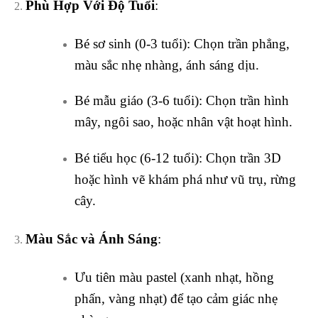
Phù Hợp Với Độ Tuổi
:
Bé sơ sinh (0-3 tuổi): Chọn trần phẳng,
màu sắc nhẹ nhàng, ánh sáng dịu.
Bé mẫu giáo (3-6 tuổi): Chọn trần hình
mây, ngôi sao, hoặc nhân vật hoạt hình.
Bé tiểu học (6-12 tuổi): Chọn trần 3D
hoặc hình vẽ khám phá như vũ trụ, rừng
cây.
Màu Sắc và Ánh Sáng
:
Ưu tiên màu pastel (xanh nhạt, hồng
phấn, vàng nhạt) để tạo cảm giác nhẹ