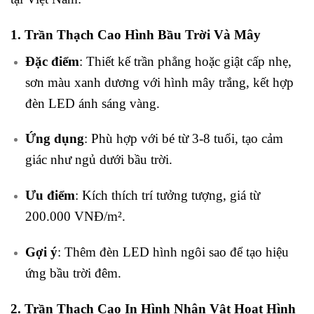
1. Trần Thạch Cao Hình Bầu Trời Và Mây
Đặc điểm
: Thiết kế trần phẳng hoặc giật cấp nhẹ,
sơn màu xanh dương với hình mây trắng, kết hợp
đèn LED ánh sáng vàng.
Ứng dụng
: Phù hợp với bé từ 3-8 tuổi, tạo cảm
giác như ngủ dưới bầu trời.
Ưu điểm
: Kích thích trí tưởng tượng, giá từ
200.000 VNĐ/m².
Gợi ý
: Thêm đèn LED hình ngôi sao để tạo hiệu
ứng bầu trời đêm.
2. Trần Thạch Cao In Hình Nhân Vật Hoạt Hình