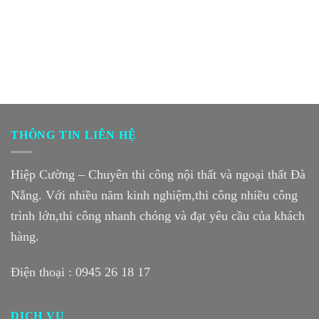
THÔNG TIN LIÊN HỆ
Hiệp Cường – Chuyên thi công nội thất và ngoại thất Đà
Nẵng. Với nhiều năm kinh nghiệm,thi công nhiều công
trình lớn,thi công nhanh chóng và đạt yêu cầu của khách
hàng.
Điện thoại :
0945 26 18 17
DỊCH VỤ