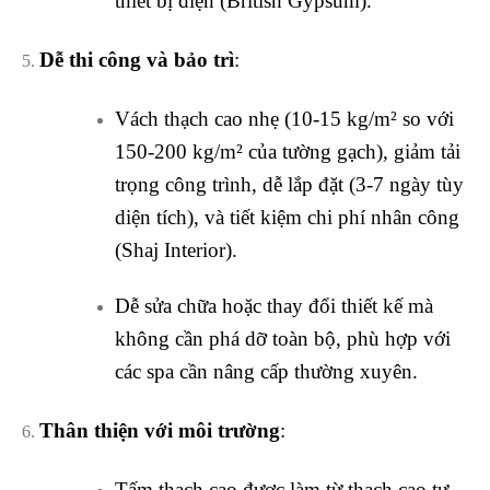
thiết bị điện (British Gypsum).
Dễ thi công và bảo trì
:
Vách thạch cao nhẹ (10-15 kg/m² so với
150-200 kg/m² của tường gạch), giảm tải
trọng công trình, dễ lắp đặt (3-7 ngày tùy
diện tích), và tiết kiệm chi phí nhân công
(Shaj Interior).
Dễ sửa chữa hoặc thay đổi thiết kế mà
không cần phá dỡ toàn bộ, phù hợp với
các spa cần nâng cấp thường xuyên.
Thân thiện với môi trường
:
Tấm thạch cao được làm từ thạch cao tự