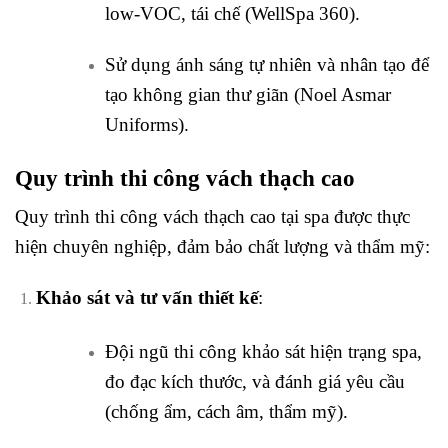
low-VOC, tái chế (WellSpa 360).
Sử dụng ánh sáng tự nhiên và nhân tạo để
tạo không gian thư giãn (Noel Asmar
Uniforms).
Quy trình thi công vách thạch cao
Quy trình thi công vách thạch cao tại spa được thực
hiện chuyên nghiệp, đảm bảo chất lượng và thẩm mỹ:
Khảo sát và tư vấn thiết kế
:
Đội ngũ thi công khảo sát hiện trạng spa,
đo đạc kích thước, và đánh giá yêu cầu
(chống ẩm, cách âm, thẩm mỹ).