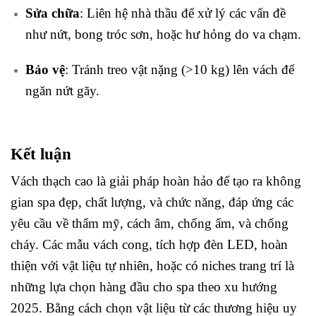
Sửa chữa
: Liên hệ nhà thầu để xử lý các vấn đề
như nứt, bong tróc sơn, hoặc hư hỏng do va chạm.
Bảo vệ
: Tránh treo vật nặng (>10 kg) lên vách để
ngăn nứt gãy.
Kết luận
Vách thạch cao là giải pháp hoàn hảo để tạo ra không
gian spa đẹp, chất lượng, và chức năng, đáp ứng các
yêu cầu về thẩm mỹ, cách âm, chống ẩm, và chống
cháy. Các mẫu vách cong, tích hợp đèn LED, hoàn
thiện với vật liệu tự nhiên, hoặc có niches trang trí là
những lựa chọn hàng đầu cho spa theo xu hướng
2025. Bằng cách chọn vật liệu từ các thương hiệu uy