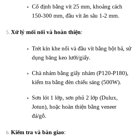
Cố định bằng vít 25 mm, khoảng cách
150-300 mm, đầu vít ăn sâu 1-2 mm.
Xử lý mối nối và hoàn thiện
:
Trét kín khe nối và đầu vít bằng bột bả, sử
dụng băng keo lưới/giấy.
Chà nhám bằng giấy nhám (P120-P180),
kiểm tra bằng đèn chiếu sáng (500W).
Sơn lót 1 lớp, sơn phủ 2 lớp (Dulux,
Jotun), hoặc hoàn thiện bằng veneer
đá/gỗ.
Kiểm tra và bàn giao
: