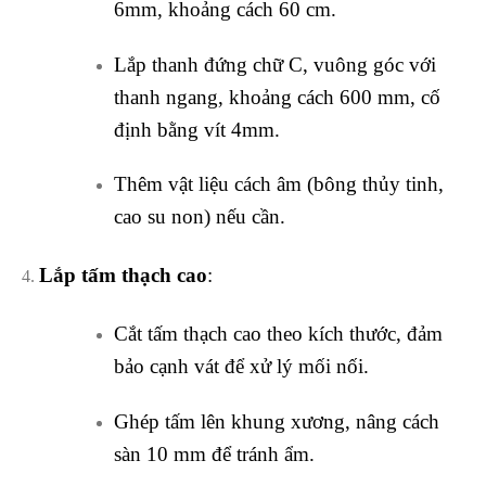
6mm, khoảng cách 60 cm.
Lắp thanh đứng chữ C, vuông góc với
thanh ngang, khoảng cách 600 mm, cố
định bằng vít 4mm.
Thêm vật liệu cách âm (bông thủy tinh,
cao su non) nếu cần.
Lắp tấm thạch cao
:
Cắt tấm thạch cao theo kích thước, đảm
bảo cạnh vát để xử lý mối nối.
Ghép tấm lên khung xương, nâng cách
sàn 10 mm để tránh ẩm.