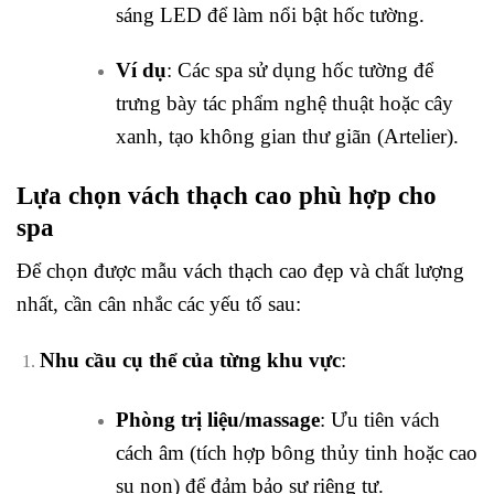
sáng LED để làm nổi bật hốc tường.
Ví dụ
: Các spa sử dụng hốc tường để
trưng bày tác phẩm nghệ thuật hoặc cây
xanh, tạo không gian thư giãn (Artelier).
Lựa chọn vách thạch cao phù hợp cho
spa
Để chọn được mẫu vách thạch cao đẹp và chất lượng
nhất, cần cân nhắc các yếu tố sau:
Nhu cầu cụ thể của từng khu vực
:
Phòng trị liệu/massage
: Ưu tiên vách
cách âm (tích hợp bông thủy tinh hoặc cao
su non) để đảm bảo sự riêng tư.