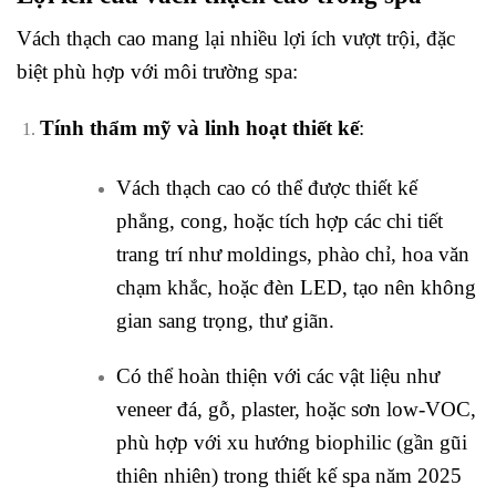
Vách thạch cao mang lại nhiều lợi ích vượt trội, đặc
biệt phù hợp với môi trường spa:
Tính thẩm mỹ và linh hoạt thiết kế
:
Vách thạch cao có thể được thiết kế
phẳng, cong, hoặc tích hợp các chi tiết
trang trí như moldings, phào chỉ, hoa văn
chạm khắc, hoặc đèn LED, tạo nên không
gian sang trọng, thư giãn.
Có thể hoàn thiện với các vật liệu như
veneer đá, gỗ, plaster, hoặc sơn low-VOC,
phù hợp với xu hướng biophilic (gần gũi
thiên nhiên) trong thiết kế spa năm 2025