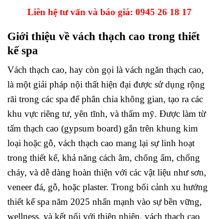
Liên hệ tư vấn và báo giá:
0945 26 18 17
Giới thiệu về vách thạch cao trong thiết
kế spa
Vách thạch cao, hay còn gọi là vách ngăn thạch cao,
là một giải pháp nội thất hiện đại được sử dụng rộng
rãi trong các spa để phân chia không gian, tạo ra các
khu vực riêng tư, yên tĩnh, và thẩm mỹ. Được làm từ
tấm thạch cao (gypsum board) gắn trên khung kim
loại hoặc gỗ, vách thạch cao mang lại sự linh hoạt
trong thiết kế, khả năng cách âm, chống ẩm, chống
cháy, và dễ dàng hoàn thiện với các vật liệu như sơn,
veneer đá, gỗ, hoặc plaster. Trong bối cảnh xu hướng
thiết kế spa năm 2025 nhấn mạnh vào sự bền vững,
wellness, và kết nối với thiên nhiên, vách thạch cao