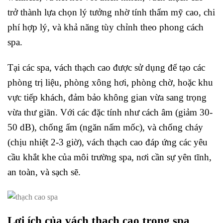
trở thành lựa chọn lý tưởng nhờ tính thẩm mỹ cao, chi
phí hợp lý, và khả năng tùy chỉnh theo phong cách
spa.
Tại các spa, vách thạch cao được sử dụng để tạo các
phòng trị liệu, phòng xông hơi, phòng chờ, hoặc khu
vực tiếp khách, đảm bảo không gian vừa sang trọng
vừa thư giãn. Với các đặc tính như cách âm (giảm 30-
50 dB), chống ẩm (ngăn nấm mốc), và chống cháy
(chịu nhiệt 2-3 giờ), vách thạch cao đáp ứng các yêu
cầu khắt khe của môi trường spa, nơi cần sự yên tĩnh,
an toàn, và sạch sẽ.
Lợi ích của vách thạch cao trong spa