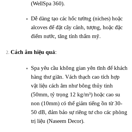
(WellSpa 360).
Dễ dàng tạo các hốc tường (niches) hoặc
alcoves để đặt cây cảnh, tượng, hoặc đặc
điểm nước, tăng tính thẩm mỹ.
Cách âm hiệu quả
:
Spa yêu cầu không gian yên tĩnh để khách
hàng thư giãn. Vách thạch cao tích hợp
vật liệu cách âm như bông thủy tinh
(50mm, tỷ trọng 12 kg/m³) hoặc cao su
non (10mm) có thể giảm tiếng ồn từ 30-
50 dB, đảm bảo sự riêng tư cho các phòng
trị liệu (Naseem Decor).