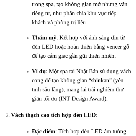
trong spa, tạo không gian mở nhưng vẫn
riêng tư, như phân chia khu vực tiếp
khách và phòng trị liệu.
Thẩm mỹ
: Kết hợp với ánh sáng dịu từ
đèn LED hoặc hoàn thiện bằng veneer gỗ
để tạo cảm giác gần gũi thiên nhiên.
Ví dụ
: Một spa tại Nhật Bản sử dụng vách
cong để tạo không gian “shinkan” (yên
tĩnh sâu lắng), mang lại trải nghiệm thư
giãn tối ưu (INT Design Award).
Vách thạch cao tích hợp đèn LED
:
Đặc điểm
: Tích hợp đèn LED âm tường