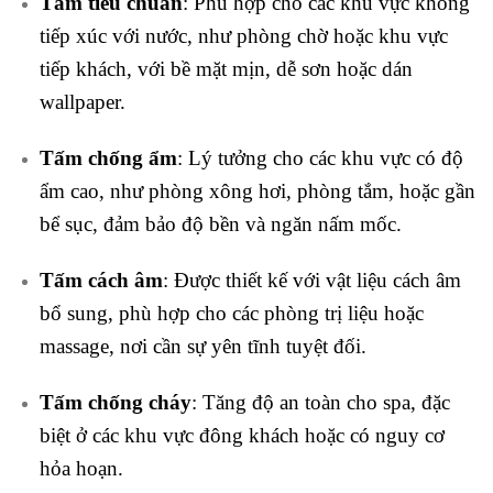
Tấm tiêu chuẩn
: Phù hợp cho các khu vực không
tiếp xúc với nước, như phòng chờ hoặc khu vực
tiếp khách, với bề mặt mịn, dễ sơn hoặc dán
wallpaper.
Tấm chống ẩm
: Lý tưởng cho các khu vực có độ
ẩm cao, như phòng xông hơi, phòng tắm, hoặc gần
bể sục, đảm bảo độ bền và ngăn nấm mốc.
Tấm cách âm
: Được thiết kế với vật liệu cách âm
bổ sung, phù hợp cho các phòng trị liệu hoặc
massage, nơi cần sự yên tĩnh tuyệt đối.
Tấm chống cháy
: Tăng độ an toàn cho spa, đặc
biệt ở các khu vực đông khách hoặc có nguy cơ
hỏa hoạn.