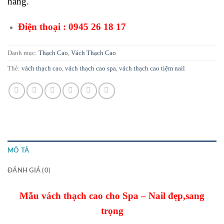
hàng.
Điện thoại :
0945 26 18 17
Danh mục:
Thạch Cao
,
Vách Thạch Cao
Thẻ:
vách thạch cao
,
vách thạch cao spa
,
vách thạch cao tiệm nail
MÔ TẢ
ĐÁNH GIÁ (0)
Mẫu vách thạch cao cho Spa – Nail đẹp,sang
trọng