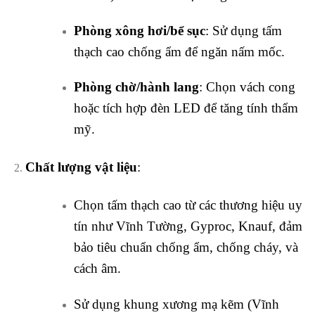
Phòng xông hơi/bể sục
: Sử dụng tấm
thạch cao chống ẩm để ngăn nấm mốc.
Phòng chờ/hành lang
: Chọn vách cong
hoặc tích hợp đèn LED để tăng tính thẩm
mỹ.
Chất lượng vật liệu
:
Chọn tấm thạch cao từ các thương hiệu uy
tín như Vĩnh Tường, Gyproc, Knauf, đảm
bảo tiêu chuẩn chống ẩm, chống cháy, và
cách âm.
Sử dụng khung xương mạ kẽm (Vĩnh