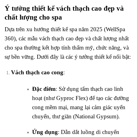
Ý tưởng thiết kế vách thạch cao đẹp và
chất lượng cho spa
Dựa trên xu hướng thiết kế spa năm 2025 (WellSpa
360), các mẫu vách thạch cao đẹp và chất lượng nhất
cho spa thường kết hợp tính thẩm mỹ, chức năng, và
sự bền vững. Dưới đây là các ý tưởng thiết kế nổi bật:
Vách thạch cao cong
:
Đặc điểm
: Sử dụng tấm thạch cao linh
hoạt (như Gyproc Flex) để tạo các đường
cong mềm mại, mang lại cảm giác uyển
chuyển, thư giãn (National Gypsum).
Ứng dụng
: Dẫn dắt luồng di chuyển