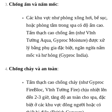
Chống ẩm và nấm mốc
:
Các khu vực như phòng xông hơi, bể sục,
hoặc phòng tắm trong spa có độ ẩm cao.
Tấm thạch cao chống ẩm (như Vĩnh
Tường Aqua, Gyproc Moisture) được xử
lý bằng phụ gia đặc biệt, ngăn ngừa nấm
mốc và hư hỏng (Gyproc India).
Chống cháy và an toàn
:
Tấm thạch cao chống cháy (như Gyproc
FireBloc, Vĩnh Tường Fire) chịu nhiệt lên
đến 2-3 giờ, tăng độ an toàn cho spa, đặc
biệt ở các khu vực đông người hoặc có