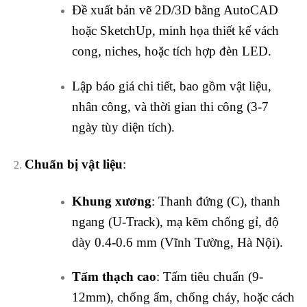
Đề xuất bản vẽ 2D/3D bằng AutoCAD
hoặc SketchUp, minh họa thiết kế vách
cong, niches, hoặc tích hợp đèn LED.
Lập báo giá chi tiết, bao gồm vật liệu,
nhân công, và thời gian thi công (3-7
ngày tùy diện tích).
Chuẩn bị vật liệu
:
Khung xương
: Thanh đứng (C), thanh
ngang (U-Track), mạ kẽm chống gỉ, độ
dày 0.4-0.6 mm (Vĩnh Tường, Hà Nội).
Tấm thạch cao
: Tấm tiêu chuẩn (9-
12mm), chống ẩm, chống cháy, hoặc cách