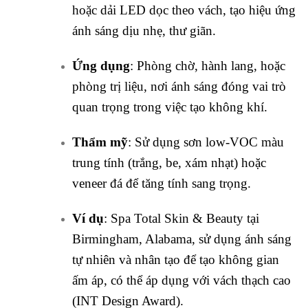
hoặc dải LED dọc theo vách, tạo hiệu ứng
ánh sáng dịu nhẹ, thư giãn.
Ứng dụng
: Phòng chờ, hành lang, hoặc
phòng trị liệu, nơi ánh sáng đóng vai trò
quan trọng trong việc tạo không khí.
Thẩm mỹ
: Sử dụng sơn low-VOC màu
trung tính (trắng, be, xám nhạt) hoặc
veneer đá để tăng tính sang trọng.
Ví dụ
: Spa Total Skin & Beauty tại
Birmingham, Alabama, sử dụng ánh sáng
tự nhiên và nhân tạo để tạo không gian
ấm áp, có thể áp dụng với vách thạch cao
(INT Design Award).