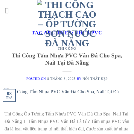
Skip
to
content
TAG ARCHIVES:
NHỰA PVC
THI CÔNG
Thi Công Tấm Nhựa PVC Vân Đá Cho Spa,
Nail Tại Đà Nẵng
POSTED ON
8 THÁNG 8, 2025
BY
NỘI THẤT ĐẸP
08
Th8
Thi Công Ốp Tường Tấm Nhựa PVC Vân Đá Cho Spa, Nail Tại
Đà Nẵng 1. Tấm Nhựa PVC Vân Đá Là Gì? Tấm nhựa PVC vân
đá là loại vật liệu trang trí nội thất hiện đại, được sản xuất từ nhựa