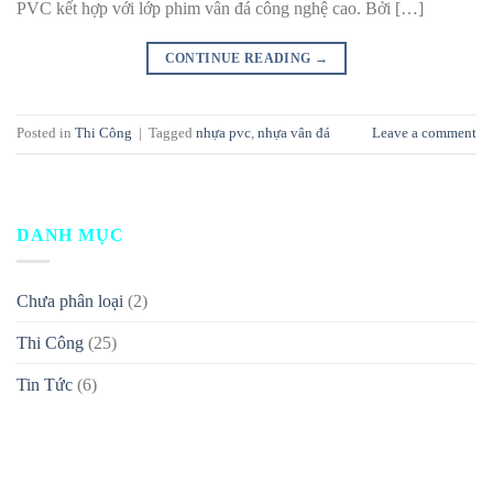
PVC kết hợp với lớp phim vân đá công nghệ cao. Bởi […]
CONTINUE READING
→
Posted in
Thi Công
|
Tagged
nhựa pvc
,
nhựa vân đá
Leave a comment
DANH MỤC
Chưa phân loại
(2)
Thi Công
(25)
Tin Tức
(6)