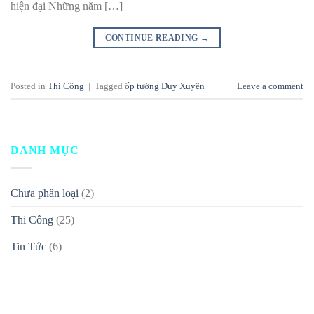
hiện đại Những năm […]
CONTINUE READING
→
Posted in
Thi Công
|
Tagged
ốp tường Duy Xuyên
Leave a comment
DANH MỤC
Chưa phân loại
(2)
Thi Công
(25)
Tin Tức
(6)