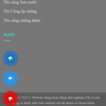
Thi công Sơn nước
Thi Công ốp tường
Thi công chống thấm
MAPS
Copyright 2026 ©
Website đang hoạt động thử nghiệm.Tất cả nội
dung và hình ảnh trên website chỉ để demo và tham khảo