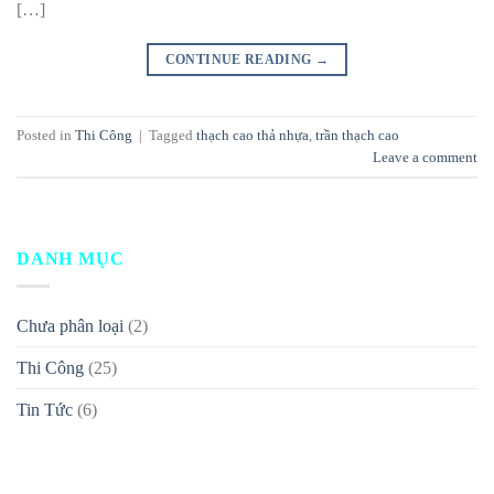
[…]
CONTINUE READING
→
Posted in
Thi Công
|
Tagged
thạch cao thả nhựa
,
trần thạch cao
Leave a comment
DANH MỤC
Chưa phân loại
(2)
Thi Công
(25)
Tin Tức
(6)