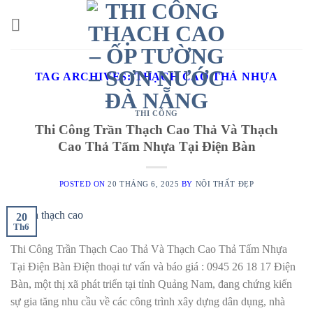
Skip
to
content
TAG ARCHIVES:
THẠCH CAO THẢ NHỰA
THI CÔNG
Thi Công Trần Thạch Cao Thả Và Thạch
Cao Thả Tấm Nhựa Tại Điện Bàn
POSTED ON
20 THÁNG 6, 2025
BY
NỘI THẤT ĐẸP
20
Th6
Thi Công Trần Thạch Cao Thả Và Thạch Cao Thả Tấm Nhựa
Tại Điện Bàn Điện thoại tư vấn và báo giá : 0945 26 18 17 Điện
Bàn, một thị xã phát triển tại tỉnh Quảng Nam, đang chứng kiến
sự gia tăng nhu cầu về các công trình xây dựng dân dụng, nhà