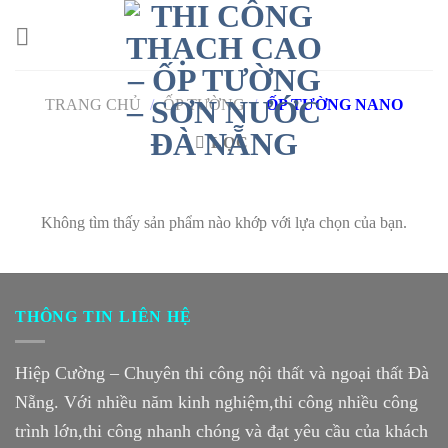
Skip
to
content
TRANG CHỦ
/
ỐP TƯỜNG
/
ỐP TƯỜNG NANO
LỌC
Không tìm thấy sản phẩm nào khớp với lựa chọn của bạn.
THÔNG TIN LIÊN HỆ
Hiệp Cường – Chuyên thi công nội thất và ngoại thất Đà
Nẵng. Với nhiều năm kinh nghiệm,thi công nhiều công
trình lớn,thi công nhanh chóng và đạt yêu cầu của khách