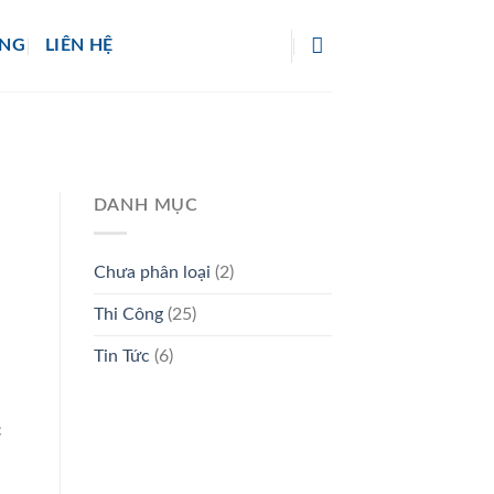
ỜNG
LIÊN HỆ
DANH MỤC
Chưa phân loại
(2)
Thi Công
(25)
Tin Tức
(6)
c