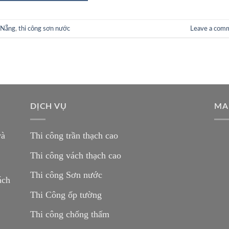
 Nẵng
,
thi công sơn nước
Leave a com
DỊCH VỤ
MA
và
Thi công trần thạch cao
Thi công vách thạch cao
Thi công Sơn nước
ách
Thi Công ốp tường
Thi công chống thấm