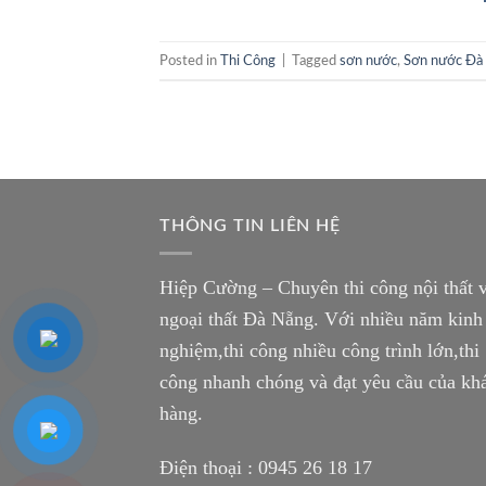
Posted in
Thi Công
|
Tagged
sơn nước
,
Sơn nước Đà
THÔNG TIN LIÊN HỆ
Hiệp Cường – Chuyên thi công nội thất 
ngoại thất Đà Nẵng. Với nhiều năm kinh
nghiệm,thi công nhiều công trình lớn,thi
công nhanh chóng và đạt yêu cầu của kh
hàng.
Điện thoại :
0945 26 18 17