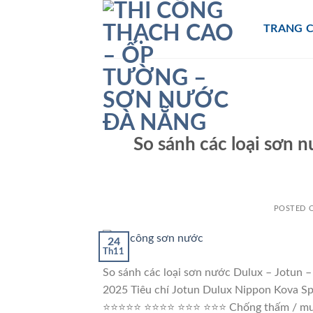
Skip
to
TRANG 
content
So sánh các loại sơn 
POSTED 
24
Th11
So sánh các loại sơn nước Dulux – Jotun –
2025 Tiêu chí Jotun Dulux Nippon Kov
⭐⭐⭐⭐⭐ ⭐⭐⭐⭐ ⭐⭐⭐ ⭐⭐⭐ Chống thấm / mu