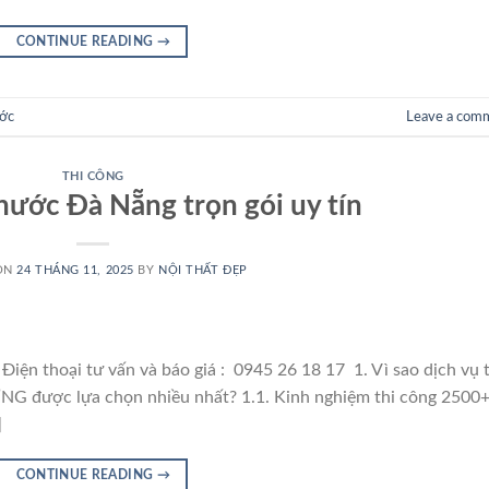
CONTINUE READING
→
ớc
Leave a com
THI CÔNG
nước Đà Nẵng trọn gói uy tín
ON
24 THÁNG 11, 2025
BY
NỘI THẤT ĐẸP
Điện thoại tư vấn và báo giá : 0945 26 18 17 1. Vì sao dịch vụ t
G được lựa chọn nhiều nhất? 1.1. Kinh nghiệm thi công 2500
]
CONTINUE READING
→