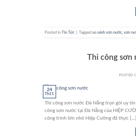
Posted in
Tin Tức
|
Tagged
so sánh sơn nước
,
sơn nư
Thi công sơn 
POSTED 
24
Th11
Thi công sơn nước Đà Nẵng trọn gói uy tín 
công sơn nước tại Đà Nẵng của HIỆP CƯỜN
công trình lớn nhỏ Hiệp Cường đã thực […