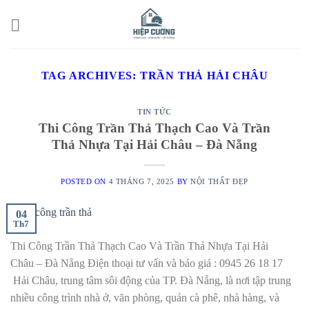
Skip
to
content
TAG ARCHIVES:
TRẦN THẢ HẢI CHÂU
TIN TỨC
Thi Công Trần Thả Thạch Cao Và Trần
Thả Nhựa Tại Hải Châu – Đà Nẵng
POSTED ON
4 THÁNG 7, 2025
BY
NỘI THẤT ĐẸP
04
Th7
Thi Công Trần Thả Thạch Cao Và Trần Thả Nhựa Tại Hải
Châu – Đà Nẵng Điện thoại tư vấn và báo giá : 0945 26 18 17
Hải Châu, trung tâm sôi động của TP. Đà Nẵng, là nơi tập trung
nhiều công trình nhà ở, văn phòng, quán cà phê, nhà hàng, và