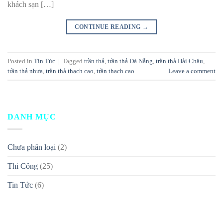
khách sạn […]
CONTINUE READING
→
Posted in
Tin Tức
|
Tagged
trần thả
,
trần thả Đà Nẵng
,
trần thả Hải Châu
,
trần thả nhựa
,
trần thả thạch cao
,
trần thạch cao
Leave a comment
DANH MỤC
Chưa phân loại
(2)
Thi Công
(25)
Tin Tức
(6)