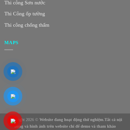
Thi công Sơn nước
Thi Công ốp tường
Thi công chống thấm
MAPS
Copyright 2026 ©
Website đang hoạt động thử nghiệm.Tất cả nội
dung và hình ảnh trên website chỉ để demo và tham khảo