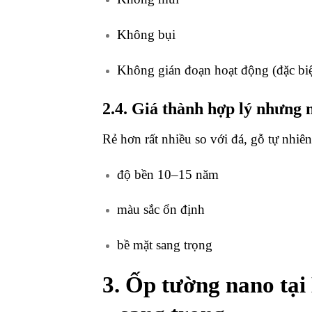
Không bụi
Không gián đoạn hoạt động (đặc biệt
2.4. Giá thành hợp lý nhưng 
Rẻ hơn rất nhiều so với đá, gỗ tự nhiê
độ bền 10–15 năm
màu sắc ổn định
bề mặt sang trọng
3. Ốp tường nano tại