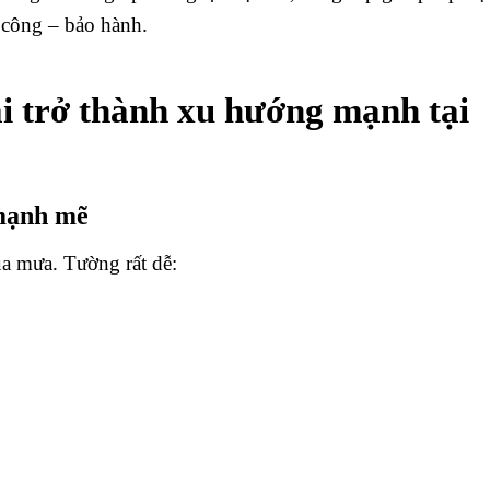
i công – bảo hành.
ại trở thành xu hướng mạnh tại
mạnh mẽ
a mưa. Tường rất dễ: