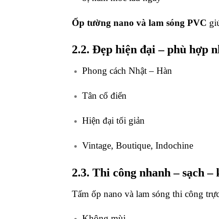
Ốp tường nano và lam sóng PVC
giú
2.2. Đẹp hiện đại – phù hợp 
Phong cách Nhật – Hàn
Tân cổ điển
Hiện đại tối giản
Vintage, Boutique, Indochine
2.3. Thi công nhanh – sạch –
Tấm ốp nano và lam sóng thi công trực 
Không mùi