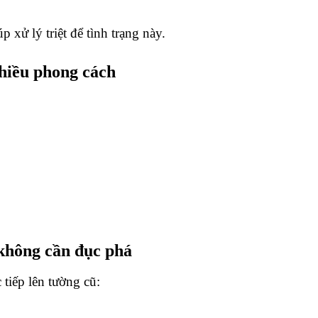
p xử lý triệt để tình trạng này.
nhiều phong cách
 không cần đục phá
tiếp lên tường cũ: