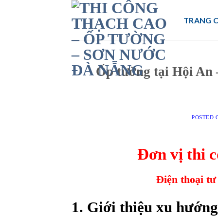
Skip
to
TRANG 
content
Ốp tường tại Hội An 
POSTED
Đơn vị thi 
Điện thoại tư
1. Giới thiệu xu hướng