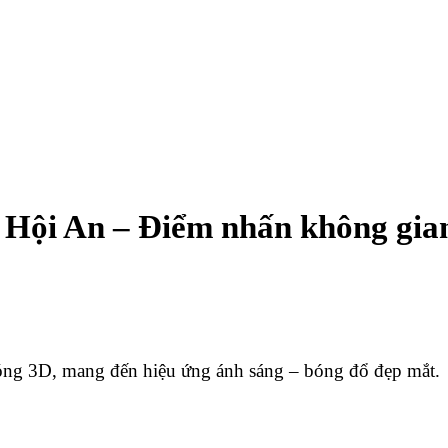
i Hội An – Điểm nhấn không gia
óng 3D, mang đến hiệu ứng ánh sáng – bóng đổ đẹp mắt.