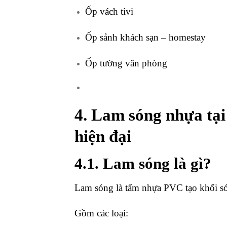
Ốp vách tivi
Ốp sảnh khách sạn – homestay
Ốp tường văn phòng
4. Lam sóng nhựa tạ
hiện đại
4.1. Lam sóng là gì?
Lam sóng là tấm nhựa PVC tạo khối s
Gồm các loại: