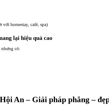
 với homestay, café, spa)
mang lại hiệu quả cao
n nhưng có:
 Hội An – Giải pháp phẳng – đẹ