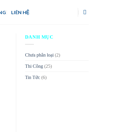
NG
LIÊN HỆ
DANH MỤC
Chưa phân loại
(2)
Thi Công
(25)
Tin Tức
(6)