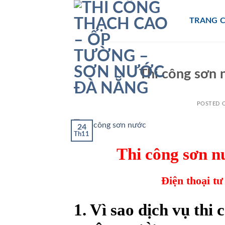
Skip
to
TRANG 
content
Thi công sơn 
POSTED 
24
Th11
Thi công sơn n
Điện thoại tư
1. Vì sao dịch vụ thi