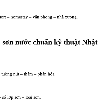
esort – homestay – văn phòng – nhà xưởng.
ng sơn nước chuẩn kỹ thuật Nhật
ng tường nứt – thấm – phấn hóa.
 số lớp sơn – loại sơn.