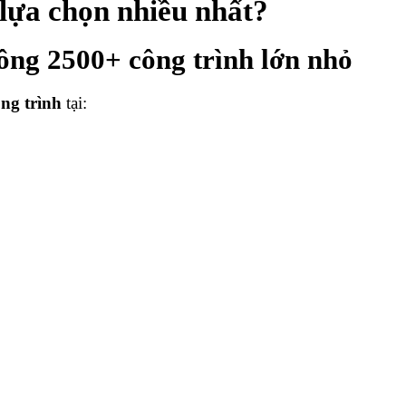
a chọn nhiều nhất?
công 2500+ công trình lớn nhỏ
ông trình
tại: