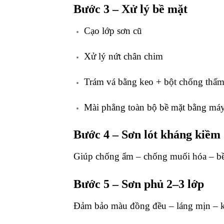
Bước 3 – Xử lý bề mặt
Cạo lớp sơn cũ
Xử lý nứt chân chim
Trám vá bằng keo + bột chống thấ
Mài phẳng toàn bộ bề mặt bằng má
Bước 4 – Sơn lót kháng kiềm
Giúp chống ẩm – chống muối hóa – b
Bước 5 – Sơn phủ 2–3 lớp
Đảm bảo màu đồng đều – láng mịn – 