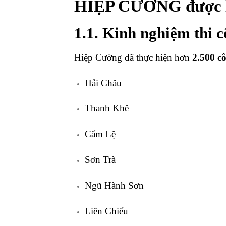
HIỆP CƯỜNG được lự
1.1. Kinh nghiệm thi 
Hiệp Cường đã thực hiện hơn
2.500 c
Hải Châu
Thanh Khê
Cẩm Lệ
Sơn Trà
Ngũ Hành Sơn
Liên Chiểu