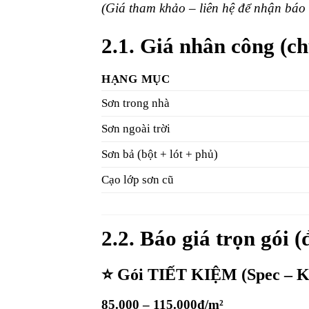
(Giá tham khảo – liên hệ để nhận báo g
2.1. Giá nhân công (c
HẠNG MỤC
Sơn trong nhà
Sơn ngoài trời
Sơn bả (bột + lót + phủ)
Cạo lớp sơn cũ
2.2. Báo giá trọn gói 
⭐ Gói TIẾT KIỆM (Spec – K
85.000 – 115.000đ/m²