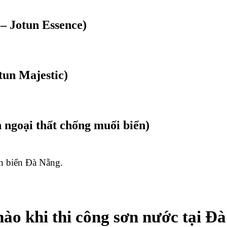
 Jotun Essence)
un Majestic)
goại thất chống muối biển)
n biển Đà Nẵng.
nào khi thi công sơn nước tại Đà