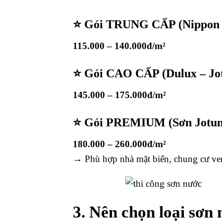
⭐ Gói TRUNG CẤP (Nippon –
115.000 – 140.000đ/m²
⭐ Gói CAO CẤP (Dulux – Jot
145.000 – 175.000đ/m²
⭐ Gói PREMIUM (Sơn Jotun n
180.000 – 260.000đ/m²
→ Phù hợp nhà mặt biển, chung cư ve
3. Nên chọn loại sơn 