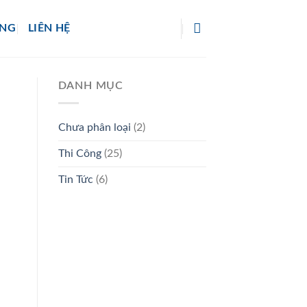
ỜNG
LIÊN HỆ
DANH MỤC
Chưa phân loại
(2)
Thi Công
(25)
Tin Tức
(6)