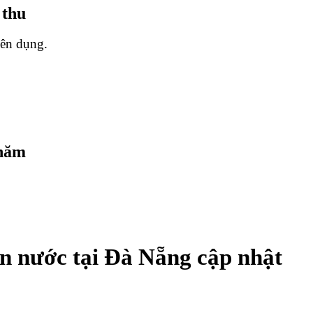
 thu
yên dụng.
 năm
sơn nước tại Đà Nẵng cập nhật