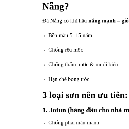
Nẵng?
Đà Nẵng có khí hậu
nắng mạnh – gió
Bền màu 5–15 năm
Chống rêu mốc
Chống thấm nước & muối biển
Hạn chế bong tróc
3 loại sơn nên ưu tiên:
1.
Jotun
(hàng đầu cho nhà m
Chống phai màu mạnh