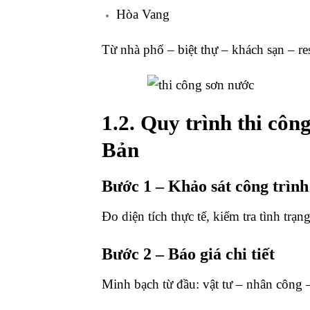
Hòa Vang
Từ nhà phố – biệt thự – khách sạn – r
1.2. Quy trình thi cô
Bản
Bước 1 – Khảo sát công trình
Đo diện tích thực tế, kiểm tra tình trạ
Bước 2 – Báo giá chi tiết
Minh bạch từ đầu: vật tư – nhân công –