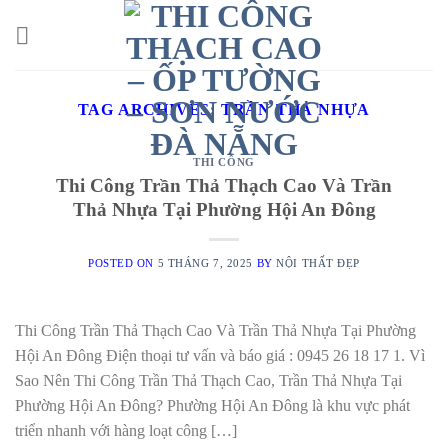
Skip
to
content
TAG ARCHIVES:
TRẦN THẢ NHỰA
THI CÔNG
Thi Công Trần Thả Thạch Cao Và Trần
Thả Nhựa Tại Phường Hội An Đông
POSTED ON
5 THÁNG 7, 2025
BY
NỘI THẤT ĐẸP
Thi Công Trần Thả Thạch Cao Và Trần Thả Nhựa Tại Phường
Hội An Đông Điện thoại tư vấn và báo giá : 0945 26 18 17 1. Vì
Sao Nên Thi Công Trần Thả Thạch Cao, Trần Thả Nhựa Tại
Phường Hội An Đông? Phường Hội An Đông là khu vực phát
triển nhanh với hàng loạt công […]