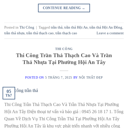
CONTINUE READING
→
Posted in
Thi Công
|
Tagged
trần thả
,
trần thả Hội An
,
trần thả Hội An Đông
,
trần thả nhựa
,
trần thả thạch cao
,
trần thạch cao
Leave a comment
THI CÔNG
Thi Công Trần Thả Thạch Cao Và Trần
Thả Nhựa Tại Phường Hội An Tây
POSTED ON
5 THÁNG 7, 2025
BY
NỘI THẤT ĐẸP
05
Th7
Thi Công Trần Thả Thạch Cao Và Trần Thả Nhựa Tại Phường
Hội An Tây Điện thoại tư vấn và báo giá : 0945 26 18 17 1. Tổng
Quan Về Dịch Vụ Thi Công Trần Thả Tại Phường Hội An Tây
Phường Hội An Tây là khu vực phát triển nhanh với nhiều công