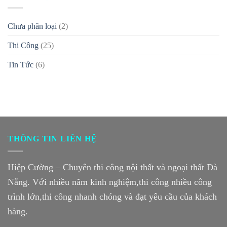
Chưa phân loại
(2)
Thi Công
(25)
Tin Tức
(6)
THÔNG TIN LIÊN HỆ
Hiệp Cường – Chuyên thi công nội thất và ngoại thất Đà
Nẵng. Với nhiều năm kinh nghiệm,thi công nhiều công
trình lớn,thi công nhanh chóng và đạt yêu cầu của khách
hàng.