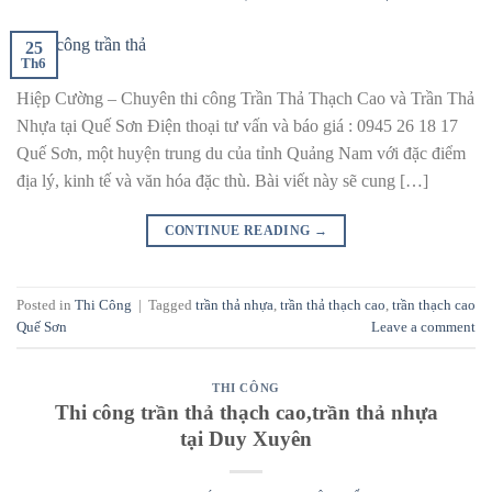
25
Th6
Hiệp Cường – Chuyên thi công Trần Thả Thạch Cao và Trần Thả
Nhựa tại Quế Sơn Điện thoại tư vấn và báo giá : 0945 26 18 17
Quế Sơn, một huyện trung du của tỉnh Quảng Nam với đặc điểm
địa lý, kinh tế và văn hóa đặc thù. Bài viết này sẽ cung […]
CONTINUE READING
→
Posted in
Thi Công
|
Tagged
trần thả nhựa
,
trần thả thạch cao
,
trần thạch cao
Quế Sơn
Leave a comment
THI CÔNG
Thi công trần thả thạch cao,trần thả nhựa
tại Duy Xuyên