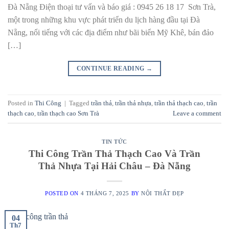
Đà Nẵng Điện thoại tư vấn và báo giá : 0945 26 18 17 Sơn Trà,
một trong những khu vực phát triển du lịch hàng đầu tại Đà
Nẵng, nổi tiếng với các địa điểm như bãi biển Mỹ Khê, bán đảo
[…]
CONTINUE READING
→
Posted in
Thi Công
|
Tagged
trần thả
,
trần thả nhựa
,
trần thả thạch cao
,
trần
thạch cao
,
trần thạch cao Sơn Trà
Leave a comment
TIN TỨC
Thi Công Trần Thả Thạch Cao Và Trần
Thả Nhựa Tại Hải Châu – Đà Nẵng
POSTED ON
4 THÁNG 7, 2025
BY
NỘI THẤT ĐẸP
04
Th7